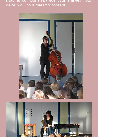
histoires qui nous embarquent sur le fil des mots,
de ceux qui nous métamorphosent.