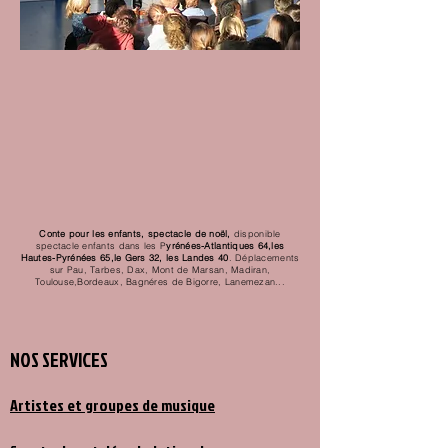
Conte pour les enfants, spectacle de noël,
disponible
spectacle enfants dans les P
yrénées-Atlantiques 64,les
Hautes-Pyrénées 65,le Gers 32, les Landes 40
. Déplacements
sur Pau, Tarbes, Dax, Mont de Marsan, Madiran,
Toulouse,Bordeaux, Bagnéres de Bigorre, Lanemezan...
NOS SERVICES
Artistes et groupes de musique