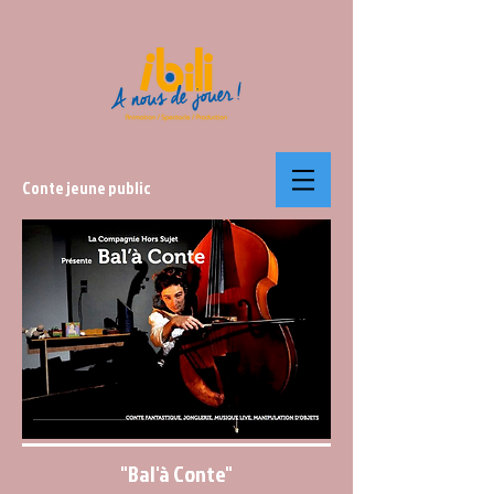
Conte jeune public
"Bal'à Conte"